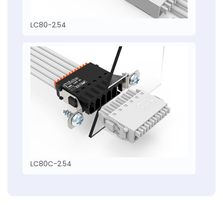
LC80-2.54
LC80C-2.54