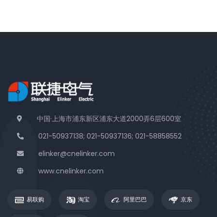
中国·上海市浦东新区浦东大道2000弄6层600室
021-50937138; 021-50937136; 021-58858552
elinker@cnelinker.com
www.cnelinker.com
易联购
淘宝
阿里巴巴
京东