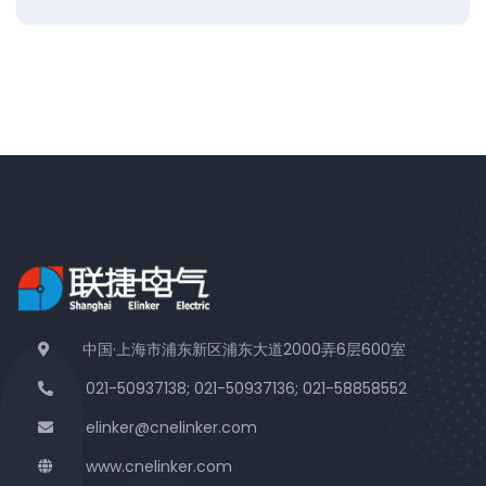
中国·上海市浦东新区浦东大道2000弄6层600室
021-50937138; 021-50937136; 021-58858552
elinker@cnelinker.com
www.cnelinker.com