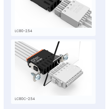
LC80-2.54
LC80C-2.54