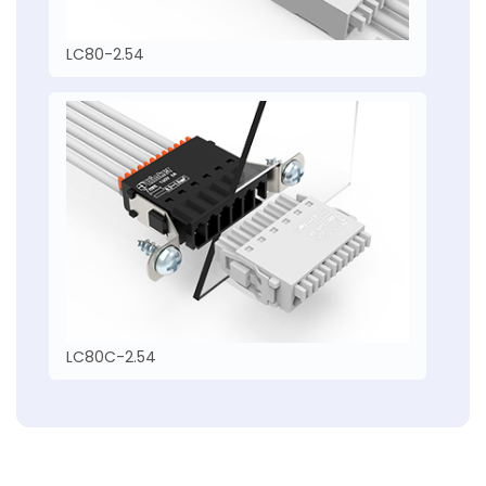
LC80-2.54
LC80C-2.54