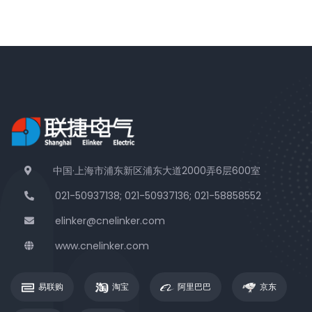
中国·上海市浦东新区浦东大道2000弄6层600室
021-50937138; 021-50937136; 021-58858552
elinker@cnelinker.com
www.cnelinker.com
易联购
淘宝
阿里巴巴
京东