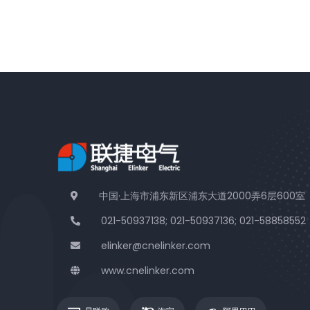
中国·上海市浦东新区浦东大道2000弄6层600室
021-50937138; 021-50937136; 021-58858552
elinker@cnelinker.com
www.cnelinker.com