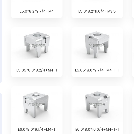
E5.0*8.2*9.7/4+M4
E5.0*8.2*11.0/4+M3.5
E5.05*8.0*8.2/4+M4-T
E5.05*8.0*9.7/4+M4-T-1
E6.0*8.0*9.1/4+M4-T
E6.0*8.0*10.0/4+M4-T-1