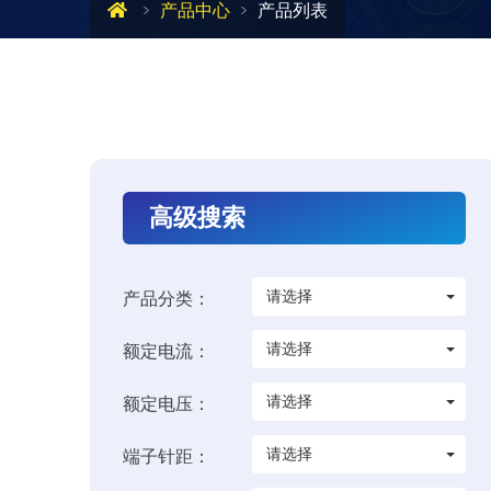
产品中心
产品列表
高级搜索
请选择
产品分类：
请选择
额定电流：
请选择
额定电压：
请选择
端子针距：