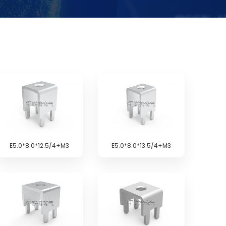
E5.0*8.0*12.5/4+M3
E5.0*8.0*13.5/4+M3