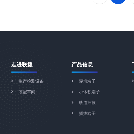
走进联捷
产品信息
生产检测设备
穿墙端子
装配车间
小体积端子
轨道插拔
插拔端子