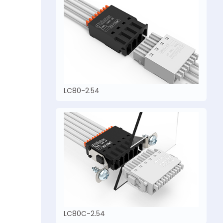
LC80-2.54
LC80C-2.54