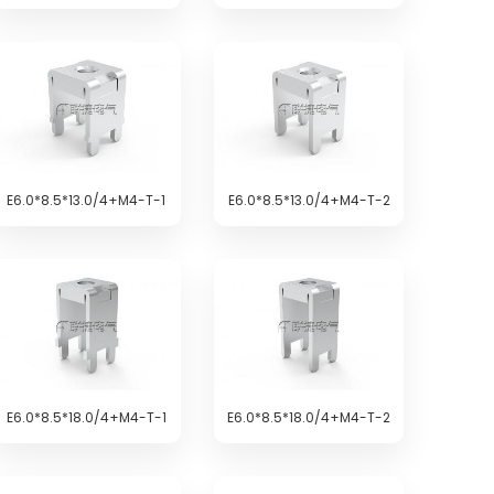
E6.0*8.5*13.0/4+M4-T-1
E6.0*8.5*13.0/4+M4-T-2
E6.0*8.5*18.0/4+M4-T-1
E6.0*8.5*18.0/4+M4-T-2