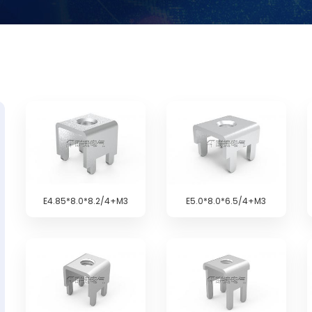
E4.85*8.0*8.2/4+M3
E5.0*8.0*6.5/4+M3