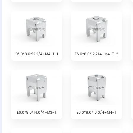
E6.0*8.0*12.2/4+M4-T-1
E6.0*8.0*12.2/4+M4-T-2
E6.0*8.0*14.0/4+M3-T
E6.0*8.0*16.0/4+M4-T