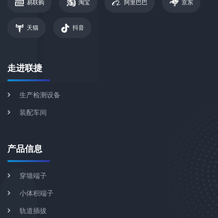
易联购
淘宝
阿里巴巴
京东
天猫
抖音
走进联捷
生产检测设备
装配车间
产品信息
穿墙端子
小体积端子
轨道插拔