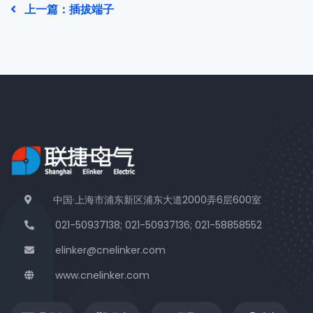
上一篇：插拔端子
中国·上海市浦东新区浦东大道2000弄6层600室
021-50937138; 021-50937136; 021-58858552
elinker@cnelinker.com
www.cnelinker.com