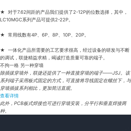
★ 对于7.62间距的产品我们提供了2-12P的位数选择，其中，
LC10MGC系列产品可提供2-22P。
★ 常用线数有4P、6P、8P、10P、20P。
★ 一体化产品所需要的工艺要求很高，经过设备的研发与不断
的调试，联捷精益求精，竭诚打造质量可靠的端子。
不拘一格 另一种穿墙
除插拔穿墙外，联捷还提供了一种直接穿墙的端子——JSJ。该
系列端子采用板式固定的方式，可直接将导线固定在螺丝下，与
穿墙插拔系列相比，更加简洁直观。
查看详情
此外，PCB板式焊接也可进行穿墙安装，分平行和垂直焊接两
种。