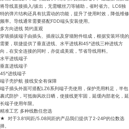
将导线直接插入/拔出，无需螺丝刀等辅助，省时省力。LC6独
特的弹片结构还具有抗震动的功能，提升了使用时效，降低维修
频率。导线通常需要搭配FDD端头安装使用。
多方向进线 简约直观
穿墙插拔端子由插头、插座以及穿墙附件组成，根据安装环境的
需要，联捷提供了垂直进线、水平进线和45°进线三种进线方
向，在安全连接的同时，亦促成美观，节省导线用料。
水平进线端子
垂直进线端子
45°进线端子
端子壳护航 接线安全有保障
端子插头外面可搭配LZ6系列端子壳使用，保护壳用料足，半包
裹式防护，可抵御风吹日晒，使接线更牢固，延缓内部老化，延
长端子使用年限。
精准工艺 多种线数任您选
★ 对于3.81间距/5.08间距的产品我们提供了2-24P的位数选
择。