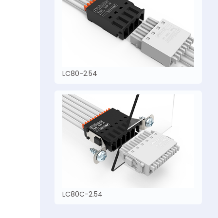
LC80-2.54
LC80C-2.54