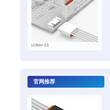
LC8XH-2.5
官网推荐