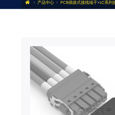
产品中心
PCB插拔式接线端子
>
LC系列