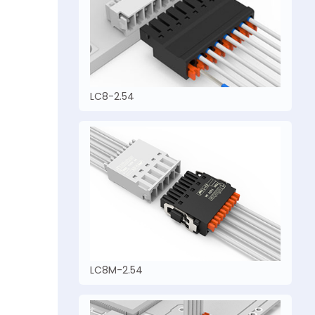
LC8-2.54
LC8M-2.54