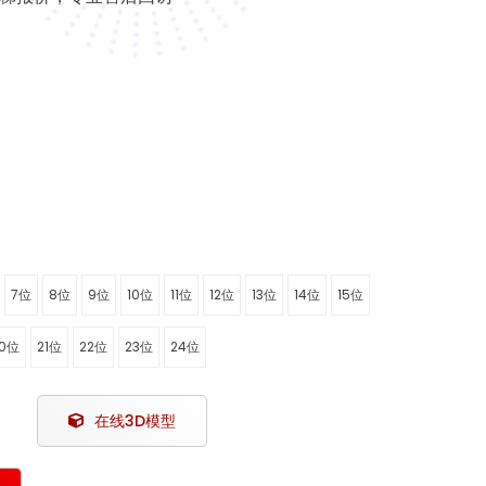
7位
8位
9位
10位
11位
12位
13位
14位
15位
0位
21位
22位
23位
24位
在线3D模型