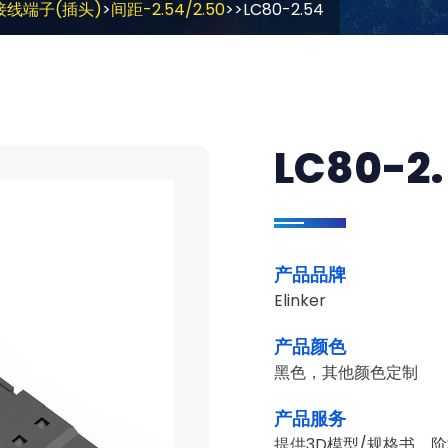
接线端子(插头)
>
间距-2.54/2.50
>>LC80-2.54
LC80-2
产品品牌
Elinker
产品颜色
黑色，其他颜色定制
产品服务
提供3D模型/规格书，