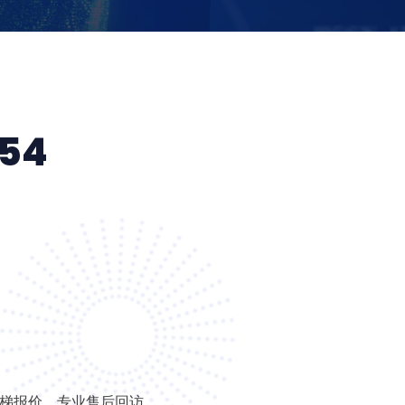
.54
阶梯报价，专业售后回访