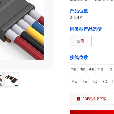
产品位数
2-24P
同类型产品选型
查看
接线位数
2位
3位
4位
5位
6位
16位
17位
18位
19位
2
PDF规格书下载